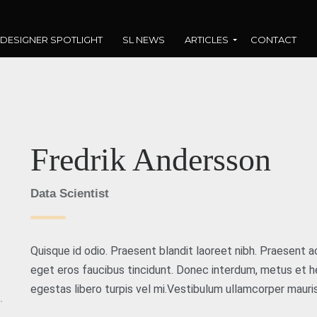
DESIGNER SPOTLIGHT
SL NEWS
ARTICLES
CONTACT
Fredrik Andersson
Data Scientist
Quisque id odio. Praesent blandit laoreet nibh. Praesent 
eget eros faucibus tincidunt. Donec interdum, metus et hend
egestas libero turpis vel mi.Vestibulum ullamcorper mauris 