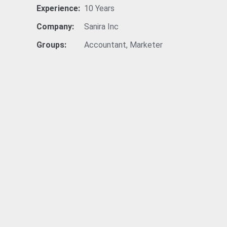
Experience:
10 Years
Company:
Sanira Inc
Groups:
Accountant
,
Marketer