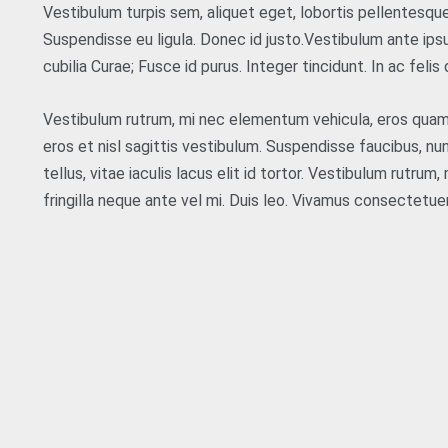
Vestibulum turpis sem, aliquet eget, lobortis pellentesque
Suspendisse eu ligula. Donec id justo.Vestibulum ante ipsu
cubilia Curae; Fusce id purus. Integer tincidunt. In ac feli
Vestibulum rutrum, mi nec elementum vehicula, eros quam gr
eros et nisl sagittis vestibulum. Suspendisse faucibus, nu
tellus, vitae iaculis lacus elit id tortor. Vestibulum rutru
fringilla neque ante vel mi. Duis leo. Vivamus consectetuer