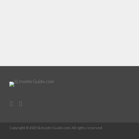
Copyright © 2025 SLInsiderGuide.com. All rights reserved.