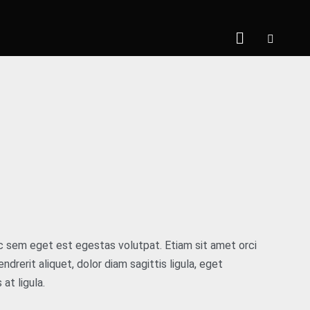
ac sem eget est egestas volutpat. Etiam sit amet orci
rerit aliquet, dolor diam sagittis ligula, eget
at ligula.